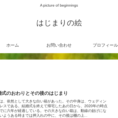
A picture of beginnings
はじまりの絵
ホーム
お問い合わせ
プロフィール
婚式のおわりとその後のはじまり
は、依然として大きな白い箱があった。その中身は、ウェディン
レスである。結婚式を終えて帰宅したあの日から、2020年の時点
でに六年が経過している。その大きな白い箱は、動線の妨げにな
いようある時までは押入れの中に、その後は棚の上...