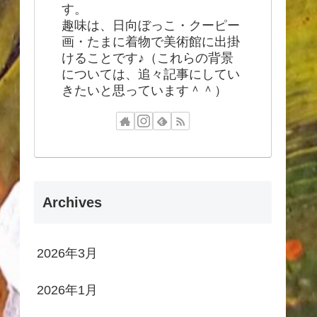
す。
趣味は、日向ぼっこ・クーピー
画・たまに着物で美術館に出掛
けることです♪（これらの背景
については、追々記事にしてい
きたいと思っています＾＾）
Archives
2026年3月
2026年1月